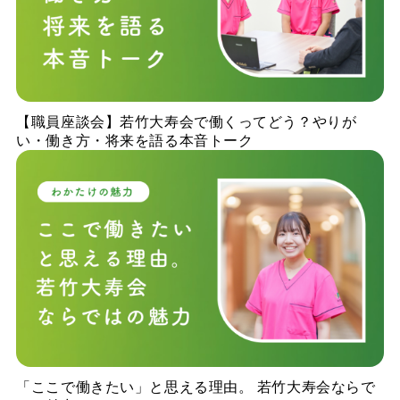
【職員座談会】若竹大寿会で働くってどう？やりが
い・働き方・将来を語る本音トーク
「ここで働きたい」と思える理由。 若竹大寿会ならで