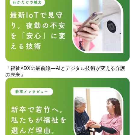
「福祉×DXの最前線—AIとデジタル技術が変える介護
の未来」