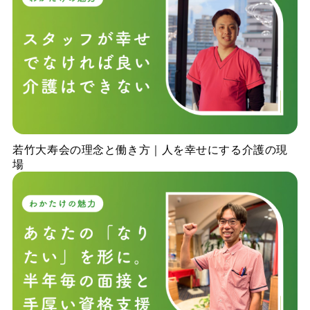
若竹大寿会の理念と働き方｜人を幸せにする介護の現
場