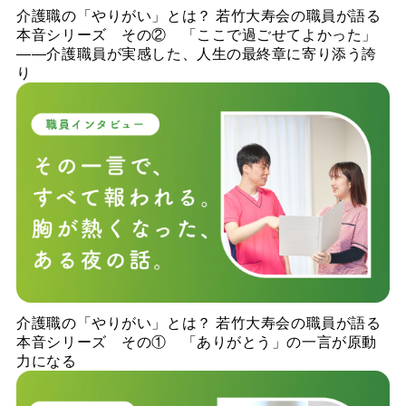
介護職の「やりがい」とは？ 若竹大寿会の職員が語る
本音シリーズ その② 「ここで過ごせてよかった」
——介護職員が実感した、人生の最終章に寄り添う誇
り
介護職の「やりがい」とは？ 若竹大寿会の職員が語る
本音シリーズ その① 「ありがとう」の一言が原動
力になる