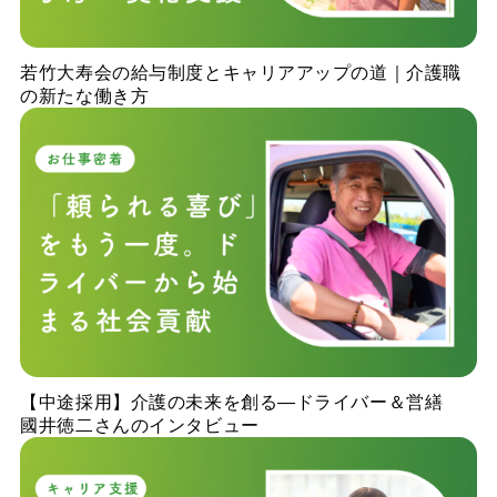
若竹大寿会の給与制度とキャリアアップの道｜介護職
の新たな働き方
【中途採用】介護の未来を創る—ドライバー＆営繕
國井徳二さんのインタビュー