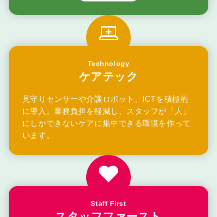
Technology
ケアテック
見守りセンサーや介護ロボット、ICTを積極的
に導入。業務負担を軽減し、スタッフが「人」
にしかできないケアに集中できる環境を作って
います。
Staff First
スタッフファースト