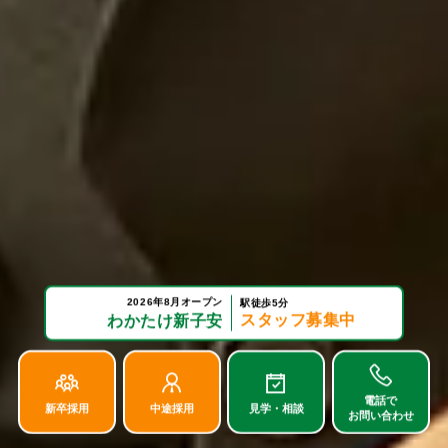
2026年8月オープン
駅徒歩5分
スタッフ募集中
わかたけ新子安
電話で
新卒採用
中途採用
見学・相談
お問い合わせ