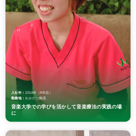
入社年：
2018年（8年目）
勤務地：
わかたけ鶴見
音楽大学での学びを活かして音楽療法の実践の場
に