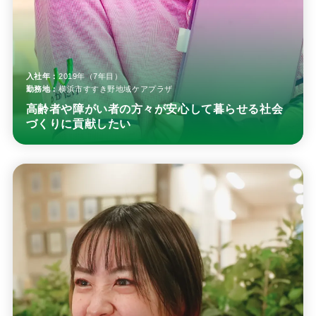
入社年：
2019年（7年目）
勤務地：
横浜市すすき野地域ケアプラザ
高齢者や障がい者の方々が安心して暮らせる社会
づくりに貢献したい