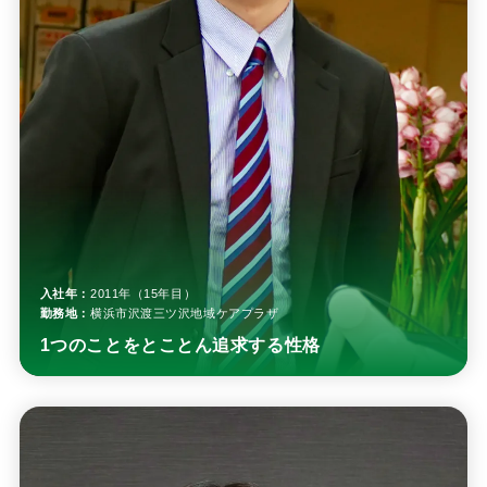
入社年：
2011年（15年目）
勤務地：
横浜市沢渡三ツ沢地域ケアプラザ
1つのことをとことん追求する性格