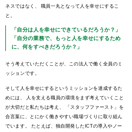
ネスではなく、 職員一丸となって人を幸せにするこ
と。
「自分は人を幸せにできているだろうか？」
「自分の業務で、もっと人を幸せにするため
に、何をすべきだろうか？」
そう考えていただくことが、この法人で働く全員のミ
ッションです。
そして人を幸せにするというミッションを達成するた
めには、 人を支える職員の環境をまず考えていくこと
が大切だと私たちは考え、 「スタッフファースト」を
合言葉に、とにかく働きやすい職場づくりに取り組ん
でいます。 たとえば、独自開発したICTの導入やノー