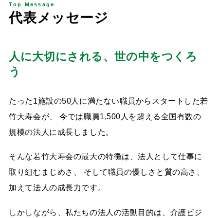
Top Message
代
表
メ
ッ
セ
ー
ジ
人に大切にされる、世の中をつくろ
う
たった1施設の50人に満たない職員からスタートした若
竹大寿会が、 今では職員1,500人を超える全国有数の
規模の法人に成長しました。
そんな若竹大寿会の最大の特徴は、法人として仕事に
取り組むまじめさ、 そして職員の優しさと質の高さ、
加えて法人の成長力です。
しかしながら、私たちの法人の活動目的は、介護ビジ