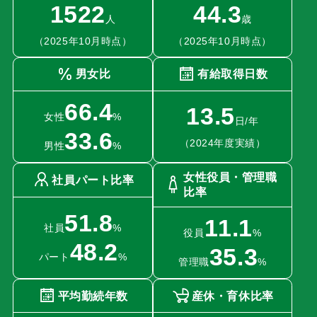
1522
44.3
人
歳
（2025年10月時点）
（2025年10月時点）
男女比
有給取得日数
66.4
13.5
女性
%
日/年
33.6
（2024年度実績）
男性
%
女性役員・管理職
社員パート比率
比率
51.8
11.1
社員
%
役員
%
48.2
35.3
パート
%
管理職
%
平均勤続年数
産休・育休比率