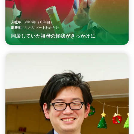
入社年：
2016年（10年目）
勤務地：
リハリゾートわかたけ
同居していた祖母の怪我がきっかけに