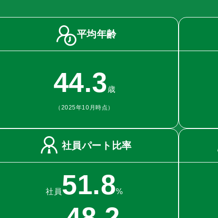
平均年齢
44.3
歳
（2025年10月時点）
社員パート比率
51.8
社員
%
48.2