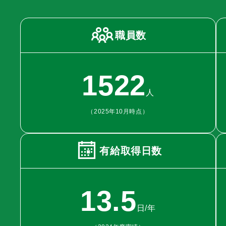
職員数
1522
人
（2025年10月時点）
有給取得日数
13.5
日/年