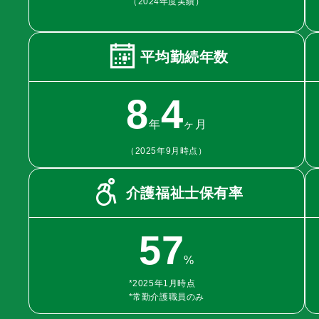
（2024年度実績）
平均勤続年数
8
4
年
ヶ月
（2025年9月時点）
介護福祉士保有率
57
%
*2025年1月時点
*常勤介護職員のみ