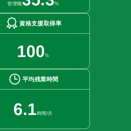
管理職
%
資格支援取得率
100
%
平均残業時間
6.1
時間/月