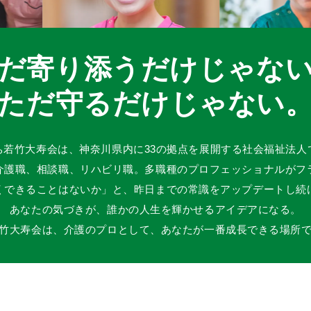
だ寄り添うだけじゃな
ただ守るだけじゃない
ち若竹大寿会は、神奈川県内に33の拠点を展開する社会福祉法人
介護職、相談職、リハビリ職。多職種のプロフェッショナルがフ
くできることはないか」と、昨日までの常識をアップデートし続
あなたの気づきが、誰かの人生を輝かせるアイデアになる。
竹大寿会は、介護のプロとして、あなたが一番成長できる場所