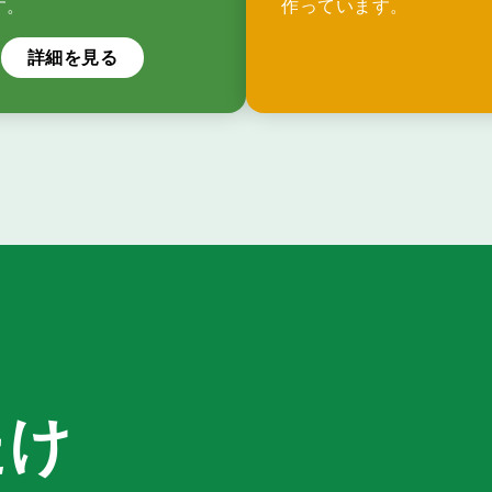
す。
作っています。
詳細を見る
た
け