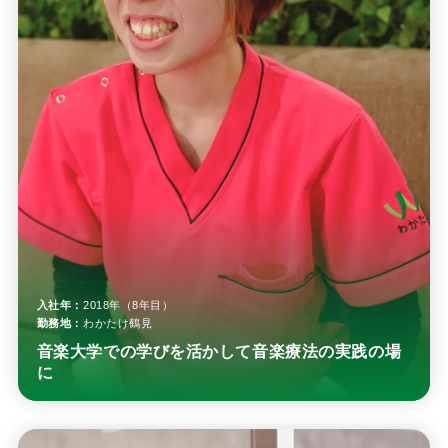
入社年：
2018年（8年目）
勤務地：
わかたけ鶴見
音楽大学での学びを活かして音楽療法の実践の場
に