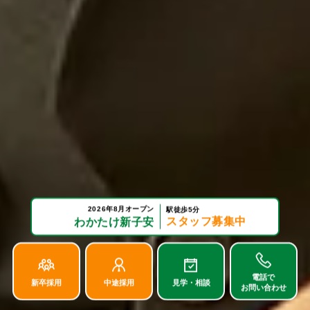
2026年8月オープン
駅徒歩5分
スタッフ募集中
わかたけ新子安
電話で
新卒採用
中途採用
見学・相談
お問い合わせ