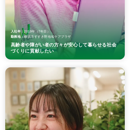
入社年：
2019年（7年目）
勤務地：
横浜市すすき野地域ケアプラザ
高齢者や障がい者の方々が安心して暮らせる社会
づくりに貢献したい