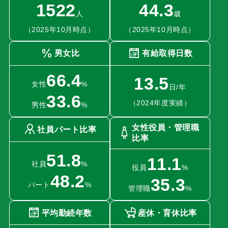
1522
44.3
人
歳
（2025年10月時点）
（2025年10月時点）
男女比
有給取得日数
66.4
13.5
女性
%
日/年
33.6
（2024年度実績）
男性
%
女性役員・管理職
社員パート比率
比率
51.8
11.1
社員
%
役員
%
48.2
35.3
パート
%
管理職
%
平均勤続年数
産休・育休比率