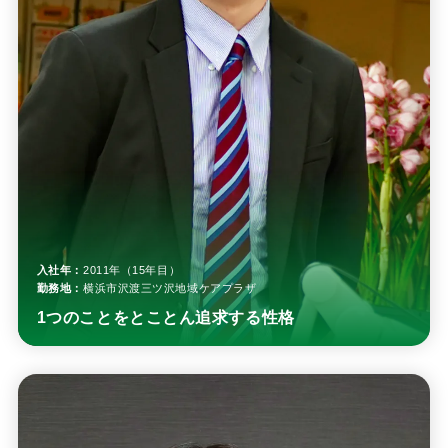
入社年：
2011年（15年目）
勤務地：
横浜市沢渡三ツ沢地域ケアプラザ
1つのことをとことん追求する性格