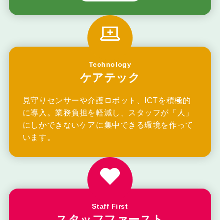
Technology
ケアテック
見守りセンサーや介護ロボット、ICTを積極的
に導入。業務負担を軽減し、スタッフが「人」
にしかできないケアに集中できる環境を作って
います。
Staff First
スタッフファースト