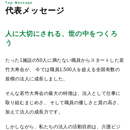
Top Message
代
表
メ
ッ
セ
ー
ジ
人に大切にされる、世の中をつくろ
う
たった1施設の50人に満たない職員からスタートした若
竹大寿会が、 今では職員1,500人を超える全国有数の
規模の法人に成長しました。
そんな若竹大寿会の最大の特徴は、法人として仕事に
取り組むまじめさ、 そして職員の優しさと質の高さ、
加えて法人の成長力です。
しかしながら、私たちの法人の活動目的は、介護ビジ