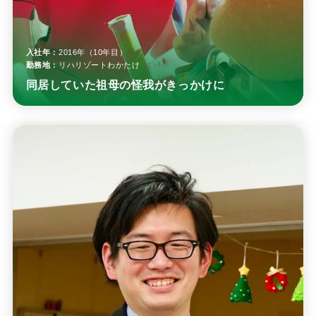
入社年：
2016年（10年目）
勤務地：
リハリゾートわかたけ
同居していた祖母の怪我がきっかけに