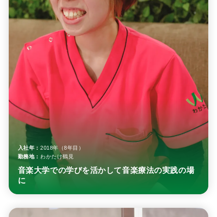
入社年：
2018年（8年目）
勤務地：
わかたけ鶴見
音楽大学での学びを活かして音楽療法の実践の場
に