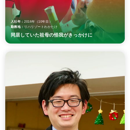
入社年：
2016年（10年目）
勤務地：
リハリゾートわかたけ
同居していた祖母の怪我がきっかけに