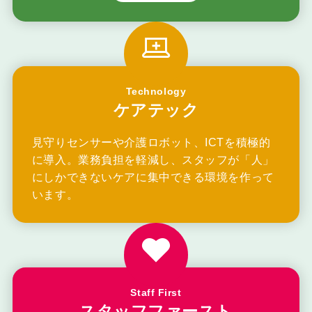
Technology
ケアテック
見守りセンサーや介護ロボット、ICTを積極的
に導入。業務負担を軽減し、スタッフが「人」
にしかできないケアに集中できる環境を作って
います。
Staff First
スタッフファースト