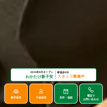
2026年8月オープン
駅徒歩5分
スタッフ募集中
わかたけ新子安
電話で
新卒採用
中途採用
見学・相談
お問い合わせ