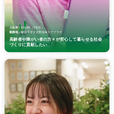
入社年：
2019年（7年目）
勤務地：
横浜市すすき野地域ケアプラザ
高齢者や障がい者の方々が安心して暮らせる社会
づくりに貢献したい