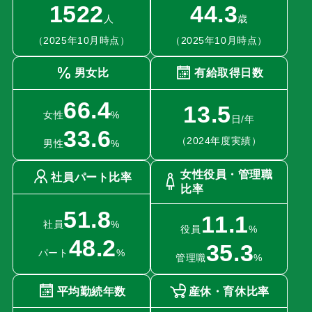
1522
44.3
人
歳
（2025年10月時点）
（2025年10月時点）
男女比
有給取得日数
66.4
13.5
女性
%
日/年
33.6
（2024年度実績）
男性
%
女性役員・管理職
社員パート比率
比率
51.8
11.1
社員
%
役員
%
48.2
35.3
パート
%
管理職
%
平均勤続年数
産休・育休比率