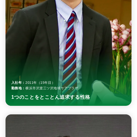
入社年：
2011年（15年目）
勤務地：
横浜市沢渡三ツ沢地域ケアプラザ
1つのことをとことん追求する性格