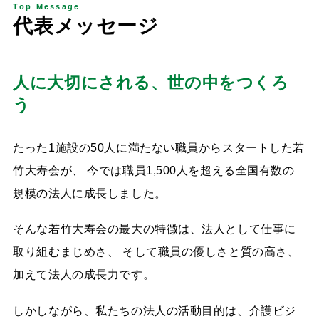
Top Message
代
表
メ
ッ
セ
ー
ジ
人に大切にされる、世の中をつくろ
う
たった1施設の50人に満たない職員からスタートした若
竹大寿会が、 今では職員1,500人を超える全国有数の
規模の法人に成長しました。
そんな若竹大寿会の最大の特徴は、法人として仕事に
取り組むまじめさ、 そして職員の優しさと質の高さ、
加えて法人の成長力です。
しかしながら、私たちの法人の活動目的は、介護ビジ