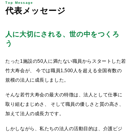
Top Message
代
表
メ
ッ
セ
ー
ジ
人に大切にされる、世の中をつくろ
う
たった1施設の50人に満たない職員からスタートした若
竹大寿会が、 今では職員1,500人を超える全国有数の
規模の法人に成長しました。
そんな若竹大寿会の最大の特徴は、法人として仕事に
取り組むまじめさ、 そして職員の優しさと質の高さ、
加えて法人の成長力です。
しかしながら、私たちの法人の活動目的は、介護ビジ