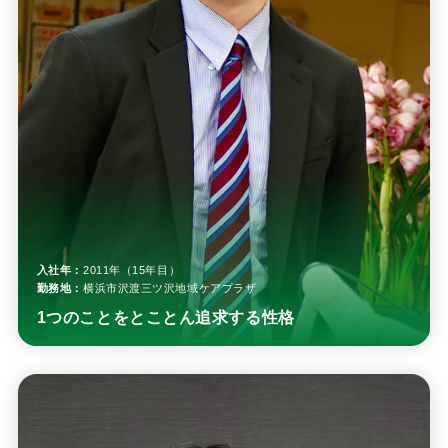
入社年：
2011年（15年目）
勤務地：
横浜市沢渡三ツ沢地域ケアプラザ
1つのことをとことん追求する性格