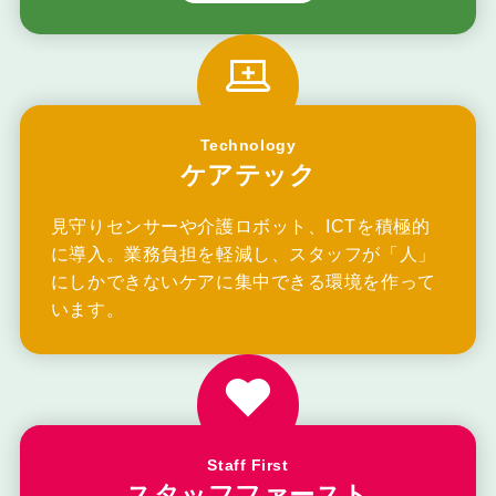
Technology
ケアテック
見守りセンサーや介護ロボット、ICTを積極的
に導入。業務負担を軽減し、スタッフが「人」
にしかできないケアに集中できる環境を作って
います。
Staff First
スタッフファースト