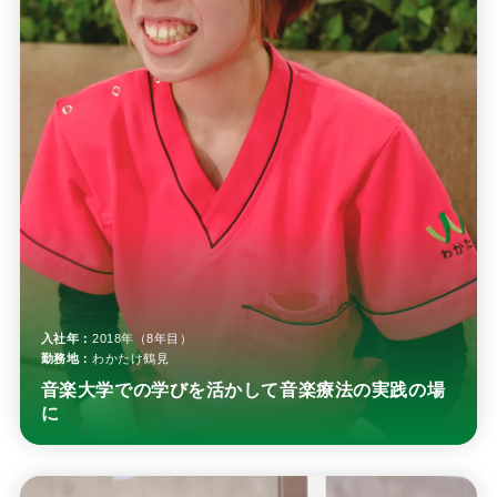
入社年：
2018年（8年目）
勤務地：
わかたけ鶴見
音楽大学での学びを活かして音楽療法の実践の場
に