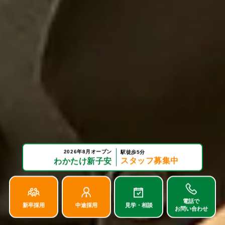
2026年8月オープン
駅徒歩5分
スタッフ募集中
わかたけ新子安
電話で
新卒採用
中途採用
見学・相談
お問い合わせ