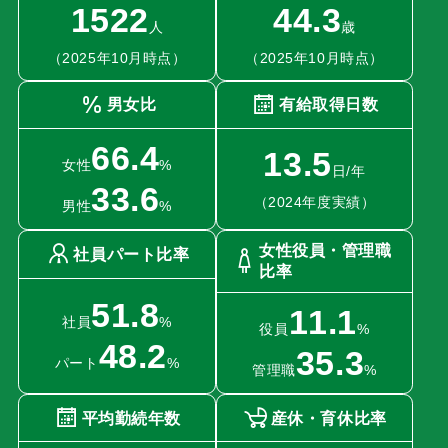
1522
44.3
人
歳
（2025年10月時点）
（2025年10月時点）
男女比
有給取得日数
66.4
13.5
女性
%
日/年
33.6
（2024年度実績）
男性
%
女性役員・管理職
社員パート比率
比率
51.8
11.1
社員
%
役員
%
48.2
35.3
パート
%
管理職
%
平均勤続年数
産休・育休比率