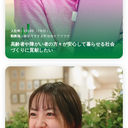
入社年：
2019年（7年目）
勤務地：
横浜市すすき野地域ケアプラザ
高齢者や障がい者の方々が安心して暮らせる社会
づくりに貢献したい