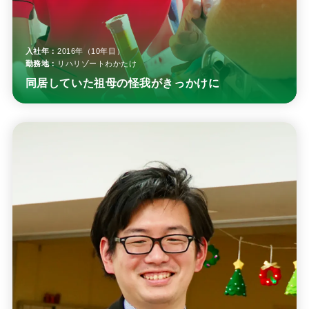
入社年：
2016年（10年目）
勤務地：
リハリゾートわかたけ
同居していた祖母の怪我がきっかけに